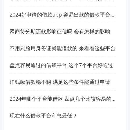
2024好申请的借款app 容易出款的借款平台有这些
网商贷分期还款影响征信吗 会有怎样的影响
不用刷脸用身份证就能借款的 来看看这些平台
盘点容易通过的借钱平台 这个7个平台好通过
洋钱罐借款稳不稳 满足这些条件能通过申请
2024年哪个平台能借款 盘点几个比较容易的贷款平台
现在什么借款平台利息最低？