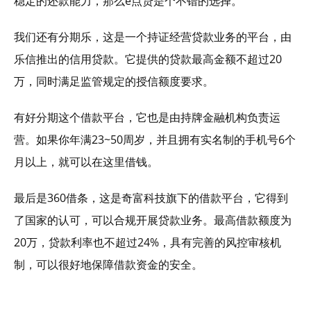
稳定的还款能力，那么e点贷是个不错的选择。
我们还有分期乐，这是一个持证经营贷款业务的平台，由
乐信推出的信用贷款。它提供的贷款最高金额不超过20
万，同时满足监管规定的授信额度要求。
有好分期这个借款平台，它也是由持牌金融机构负责运
营。如果你年满23~50周岁，并且拥有实名制的手机号6个
月以上，就可以在这里借钱。
最后是360借条，这是奇富科技旗下的借款平台，它得到
了国家的认可，可以合规开展贷款业务。最高借款额度为
20万，贷款利率也不超过24%，具有完善的风控审核机
制，可以很好地保障借款资金的安全。