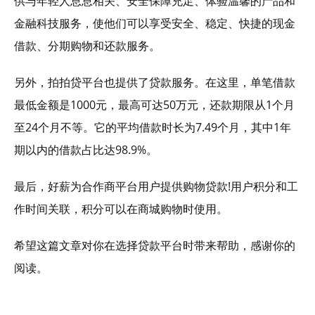
供与年轻人息息相关、安全保障充足、体验温馨的产品和
金融科技服务，使他们可以享受安全、稳定、快捷的现金
借款、分期购物和还款服务。
另外，拍拍贷平台也提供了贷款服务。在这里，单笔借款
最低金额是1000元，最高可达50万元，还款期限从1个月
至24个月不等。它的平均借款时长为7.49个月，其中1年
期以内的借款占比达98.9%。
最后，好薪为合作商平台用户提供购物贷款!用户积分和工
作时间关联，积分可以在商城购物时使用。
希望这篇文章对你在选择贷款平台时带来帮助，感谢你的
阅读。