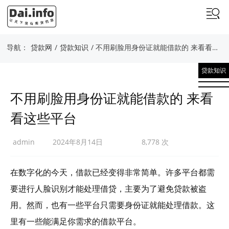
导航：
贷款网
/
贷款知识
/ 不用刷脸用身份证就能借款的 来看看这些平台
贷款知识
不用刷脸用身份证就能借款的 来看
看这些平台
admin
2024年8月14日
8,778 次
在数字化的今天，借款已经变得非常简单。许多平台都需
要进行人脸识别才能处理借贷，主要为了避免贷款被盗
用。然而，也有一些平台只需要身份证就能处理借款。这
里有一些能满足你需求的借款平台。