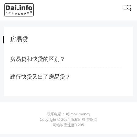
房易贷
房易贷和快贷的区别？
建行快贷又出了房易贷？
联系电话：
i@mail.money
Copyright © 2024 版权所有 贷款网
网站响应速度0.205