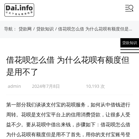
导航：
贷款网
/
贷款知识
/ 借花呗怎么借 为什么花呗有额度但是用不了
贷款知识
借花呗怎么借 为什么花呗有额度但
是用不了
admin
2024年7月8日
10,193 次
第一部分我们谈谈支付宝的花呗服务，如何从中借钱进行
周转。花呗是支付宝平台上的信用消费贷款，让很多人受
益不少。要从花呗中借出来钱，步骤如下：借花呗怎么借
为什么花呗有额度但是用不了首先，用你的支付宝账号登