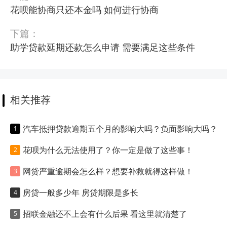
花呗能协商只还本金吗 如何进行协商
下篇：
助学贷款延期还款怎么申请 需要满足这些条件
相关推荐
汽车抵押贷款逾期五个月的影响大吗？负面影响大吗？
花呗为什么无法使用了？你一定是做了这些事！
网贷严重逾期会怎么样？想要补救就得这样做！
房贷一般多少年 房贷期限是多长
招联金融还不上会有什么后果 看这里就清楚了