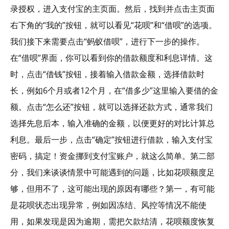
录授权，进入支付宝的主页面。然后，找到并点击主页面
右下角的“我的”按钮，就可以看见“花呗”和“借呗”的选项。
我们接下来需要点击“蚂蚁借呗”，进行下一步的操作。
在“借呗”界面，你可以看到你的借款额度和利息详情。这
时，点击“借钱”按钮，接着输入借款金额，选择借款时
长，例如6个月或者12个月，在“借多少”这里输入要借的金
额。点击“怎么还”按钮，就可以选择还款方式，通常我们
选择先息后本，输入准确的金额，以便更好的对比计算总
利息。最后一步，点击“确定”按钮进行借款，输入支付宝
密码，搞定！资金挪到支付宝账户，就这么简单。第二部
分，我们来谈谈情景中可能遇到的问题，比如花呗额度足
够，但用不了，这可能出现的原因有哪些？第一，有可能
是花呗状态出现异常，例如因冻结、风控等情况不能使
用，如果发现是因为逾期，需把欠款结清，花呗额度恢复