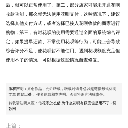
后，就可以正常使用了。第二，部分店家可能未开通花呗
收款功能，那么就无法使用花呗支付，这种情况下，建议
选择其他支付方式，或者选择已接入花呗收款的商家进行
购物；第三，有时花呗的使用需要通过全面的系统综合评
定，如果提早还款、不常使用花呗等行为，可能上会导致
综合评分不足，使花呗暂不能使用。遇到花呗额度充足但
使用不了的情况，可以根据这些情况自查修复。
版权声明：
原创作品，允许转载，转载时请务必以超链接形式标明
文章
原始出处
、作者信息和本声明。否则将追究法律责任。
转载请注明来源：
借花呗怎么借 为什么花呗有额度但是用不了
-
贷
款网
上篇：