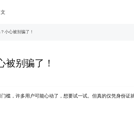
中文
吗？小心被别骗了！
心被别骗了！
请门槛，许多用户可能心动了，想要试一试。但真的仅凭身份证