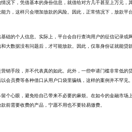
的情况下，凭借基本的身份信息，就借给对方几千甚至上万元，
款能力，这样只会增加放款的风险。因此，正常情况下，放款平
供基础的个人信息。实际上，平台会自行查询用户的征信记录或
信和大数据没有问题后，才可能放款。因此，仅靠身份证就能贷
是营销手段，并不代表真的如此。此外，一些申请门槛非常低的
后以会员费等各种借口从用户口袋里骗钱，这样的案例并不罕见
多留个心眼，避免给自己带来不必要的麻烦。在如今的金融市场
放款前需要收费的产品，宁愿不用也不要轻易缴费。