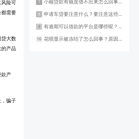
小额贷款有额度借不出来怎么回事 原因有这几点
其风险可
台都需要
申请车贷要注意什么？要注意这些事项！
有逾期可以借款的平台是哪些呢？主要有这些平台！
网贷大数
花呗显示被冻结了怎么回事？原因和应对措施盘点！
款的产品
贷款产
。
上，骗子