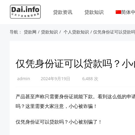
贷款资讯
贷款知识
简体
导航：
贷款网
/
贷款知识
/
个人贷款知识
/ 仅凭身份证可以贷款
仅凭身份证可以贷款吗？小
admin
2024年9月19日
6,488 次
产品甚至声称只需要身份证就能下款。看到这么低的申
吗？这里需要大家注意，小心被诈骗！
仅凭身份证可以贷款吗？小心被别骗了！