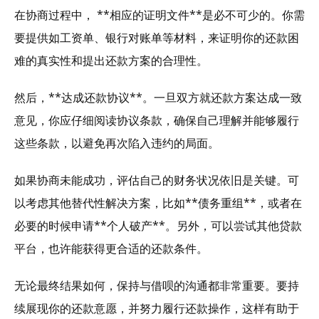
在协商过程中， **相应的证明文件**是必不可少的。你需
要提供如工资单、银行对账单等材料，来证明你的还款困
难的真实性和提出还款方案的合理性。
然后，**达成还款协议**。一旦双方就还款方案达成一致
意见，你应仔细阅读协议条款，确保自己理解并能够履行
这些条款，以避免再次陷入违约的局面。
如果协商未能成功，评估自己的财务状况依旧是关键。可
以考虑其他替代性解决方案，比如**债务重组**，或者在
必要的时候申请**个人破产**。另外，可以尝试其他贷款
平台，也许能获得更合适的还款条件。
无论最终结果如何，保持与借呗的沟通都非常重要。要持
续展现你的还款意愿，并努力履行还款操作，这样有助于