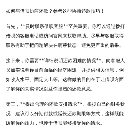
如何与借呗协商还款？参考这些协商还款技巧！
首先，**及时联系借呗客服**至关重要。你可以通过拨打
借呗的客服电话或访问官网来获取帮助。尽早与客服取得
联系有助于把问题解决在萌芽状态，避免更严重的后果。
接下来，你需要**详细说明还款困难的情况**。向客服人
员如实说明你目前面临的经济困难，并提供相关信息，例
如收入水平、固定支出等。这样做的目的在于让借呗方面
了解你的真实情况以及你强烈的还款意愿。
第三，**提出合理的还款安排请求**。根据自己的财务状
况，建议可以分期付款或延长还款期限等方式，这样既能
缓解你的压力，也便于借呗能够接受你的请求。