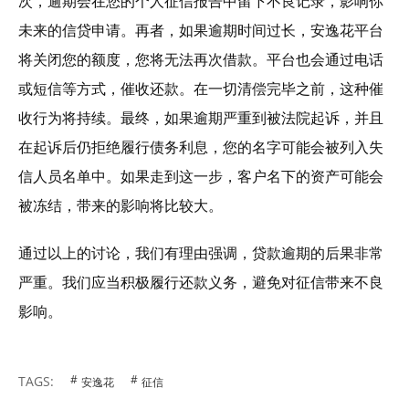
次，逾期会在您的个人征信报告中留下不良记录，影响你
未来的信贷申请。再者，如果逾期时间过长，安逸花平台
将关闭您的额度，您将无法再次借款。平台也会通过电话
或短信等方式，催收还款。在一切清偿完毕之前，这种催
收行为将持续。最终，如果逾期严重到被法院起诉，并且
在起诉后仍拒绝履行债务利息，您的名字可能会被列入失
信人员名单中。如果走到这一步，客户名下的资产可能会
被冻结，带来的影响将比较大。
通过以上的讨论，我们有理由强调，贷款逾期的后果非常
严重。我们应当积极履行还款义务，避免对征信带来不良
影响。
TAGS:
安逸花
征信