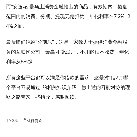
而"安逸花"是马上消费金融推出的商品，有效期内，额度
范围内的消费、分期、提现无需担忧，年化利率在7.2%--2
4%之间。
最后咱们说说“分期乐”，这是一家致力于提供消费金融服
务的互联网公司，最高可贷20万，不用的话不收费，年化
利率从8%起。
所有这些平台都可以满足你借款的需求。这是对"借2万哪
个平台容易通过"的相关知识介绍，愿上述内容能对你的理
财之路带来一些指导，感谢阅读。
TAGS:
银行贷款