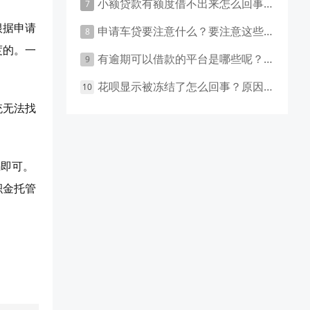
小额贷款有额度借不出来怎么回事 原因有这几点
根据申请
申请车贷要注意什么？要注意这些事项！
度的。一
有逾期可以借款的平台是哪些呢？主要有这些平台！
花呗显示被冻结了怎么回事？原因和应对措施盘点！
统无法找
码即可。
积金托管