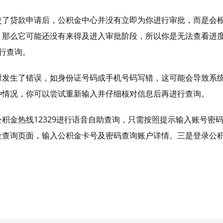
交了贷款申请后，公积金中心并没有立即为你进行审批，而是会
，那么它可能还没有来得及进入审批阶段，所以你是无法查看进
行查询。
时发生了错误，如身份证号码或手机号码写错，这可能会导致系
种情况，你可以尝试重新输入并仔细核对信息后再进行查询。
积金热线12329进行语音自助查询，只需按照提示输入账号密
金查询页面，输入公积金卡号及密码查询账户详情。三是登录公