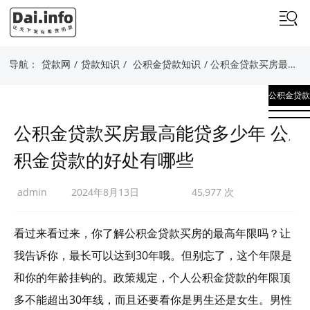
导航：
贷款网
/
贷款知识
/
公积金贷款知识
/ 公积金贷款买房最高能贷多少年 公积金贷款的好处有哪些
公积金贷款
知识
公积金贷款买房最高能贷多少年 公
,
积金贷款的好处有哪些
贷款知识
admin
2024年8月13日
45,977 次
看过来看过来，你了解公积金贷款买房的最高年限吗？让
我告诉你，最长可以达到30年哦。但别忘了，这个年限是
和你的年龄挂钩的。政策规定，个人公积金贷款的年限顶
多不能超出30年线，而且还要看你是男生还是女生。男性