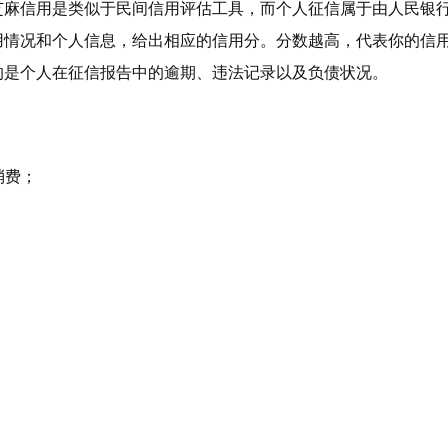
芝麻信用是类似于民间信用评估工具，而个人征信属于由人民银
用情况和个人信息，给出相应的信用分。分数越高，代表你的信
的是个人在征信报告中的逾期、违法记录以及负债状况。
消费；
；