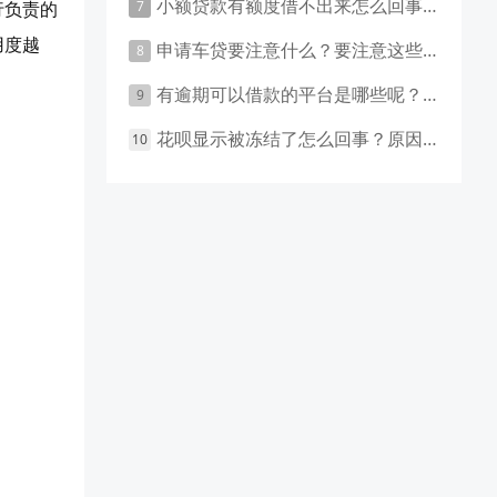
小额贷款有额度借不出来怎么回事 原因有这几点
行负责的
用度越
申请车贷要注意什么？要注意这些事项！
有逾期可以借款的平台是哪些呢？主要有这些平台！
花呗显示被冻结了怎么回事？原因和应对措施盘点！