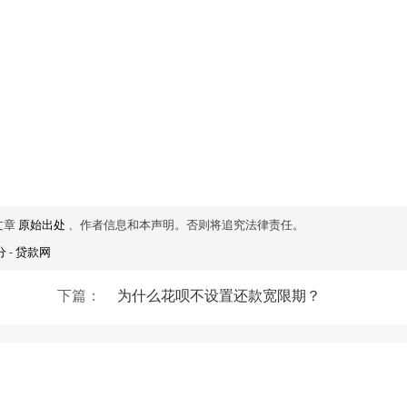
文章
原始出处
、作者信息和本声明。否则将追究法律责任。
分
-
贷款网
下篇：
为什么花呗不设置还款宽限期？