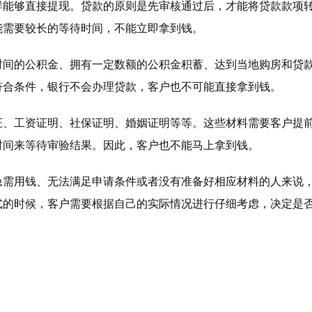
样能够直接提现。贷款的原则是先审核通过后，才能将贷款款项
能需要较长的等待时间，不能立即拿到钱。
时间的公积金、拥有一定数额的公积金积蓄、达到当地购房和贷
符合条件，银行不会办理贷款，客户也不可能直接拿到钱。
证、工资证明、社保证明、婚姻证明等等。这些材料需要客户提
时间来等待审验结果。因此，客户也不能马上拿到钱。
急需用钱、无法满足申请条件或者没有准备好相应材料的人来说
式的时候，客户需要根据自己的实际情况进行仔细考虑，决定是