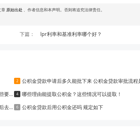
文章
原始出处
、作者信息和本声明。否则将追究法律责任。
下篇：
lpr利率和基准利率哪个好？
公积金贷款申请后多久能批下来 公积金贷款审批流程是什
求！
哪些理由能提取公积金？这些情况可以提取！
高吗？
公积金贷款后用公积金还吗 规定如下