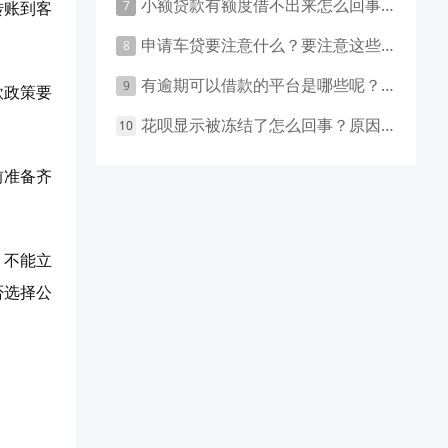
小额贷款有额度借不出来怎么回事 原因有这几点
转账到客
申请车贷要注意什么？要注意这些事项！
有逾期可以借款的平台是哪些呢？主要有这些平台！
款政策要
花呗显示被冻结了怎么回事？原因和应对措施盘点！
前准备齐
，不能立
否选择公