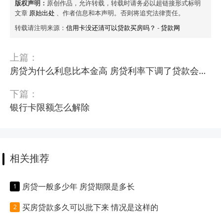
版权声明：
原创作品，允许转载，转载时请务必以超链接形式标明
文章
原始出处
、作者信息和本声明。否则将追究法律责任。
转载请注明来源：
信用卡没还清可以贷款买房吗？
-
贷款网
上篇：
房贷为什么利息比本金高 房贷利率下调了贷款会下调吗
下篇：
银行卡限额怎么解除
相关推荐
房贷一般多少年 房贷期限是多长
买房贷款多久可以批下来 情况是这样的