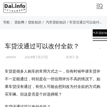
导航：
贷款网
/
贷款知识
/
汽车贷款知识
/ 车贷没通过可以改付全款？
汽车贷款知
识
车贷没通过可以改付全款？
,
贷款知识
admin
2024年7月27日
8,957 次
车贷是很多人购车的常用方式之一，但有时候申请车贷并
不一定能通过，特别是在一些信用评分不高的情况下。如
果车贷没有通过，有些人可能会想到改为付全款的方式购
买车辆。但这是否是个好选择呢？
车贷没通过可以改付全款？