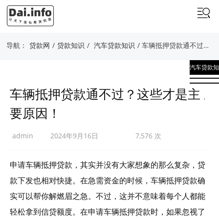
导航：
贷款网
/
贷款知识
/
汽车贷款知识
/ 车辆抵押贷款通不过？这些才是主要原因！
汽车贷款知
识
车辆抵押贷款通不过？这些才是主
,
要原因！
贷款知识
admin
2024年9月16日
7,576 次
申请车辆抵押贷款，其实并没有大家想象的那么复杂，贷
款下发也相对快捷。在急需资金的时候，车辆抵押贷款确
实可以帮你解燃眉之急。不过，这并不意味着每个人都能
轻松拿到信贷额度。在申请车辆抵押贷款时，如果忽视了