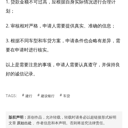
1. 贷款金额不可过高，应根据自身实际情况进行合理计
划；
2. 审核相对严格，申请人需要提供真实、准确的信息；
3. 根据不同车型和车贷方案，申请条件也会略有差异，需
要在申请时进行核实。
以上是需要注意的事项，申请人需要认真遵守，并保持良
好的诚信记录。
TAGS:
建行
建设银行
车贷
版权声明：
原创作品，允许转载，转载时请务必以超链接形式标明
文章
原始出处
、作者信息和本声明。否则将追究法律责任。