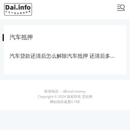
汽车抵押
汽车贷款还清后怎么解除汽车抵押 还清后多久可以解除抵押
联系电话：
i@mail.money
Copyright © 2024 版权所有 贷款网
网站响应速度0.188