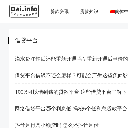
贷款资讯
贷款知识
简体
借贷平台
滴水贷注销后还能重新开通吗？重新开通后申请的
借贷平台借钱不还会怎样？可能会产生这些负面影
100%可以借到钱的贷款平台 这些借贷平台了解下
网络借贷平台哪个利息低 揭秘6个低利息贷款平台
抖音月付是小额贷吗 怎么还抖音月付