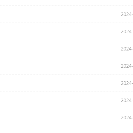
2024-
2024-
2024-
2024-
2024-
2024-
2024-