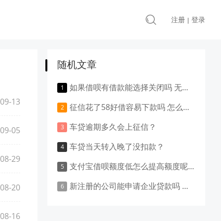
注册
登录
|
随机文章
如果借呗有借款能选择关闭吗 无法偿还怎么处理
09-13
征信花了58好借容易下款吗 怎么申请58好借
车贷逾期多久会上征信？
09-05
车贷当天转入晚了没扣款？
08-29
支付宝借呗额度低怎么提高额度呢 这些方法你要知道
新注册的公司能申请企业贷款吗 申请时需要什么条件
08-20
08-16