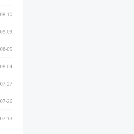
08-10
08-09
08-05
08-04
07-27
07-26
07-13