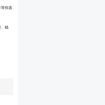
目等你选
便、稳