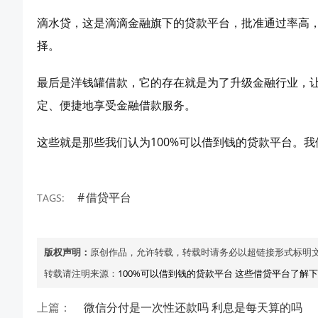
滴水贷，这是滴滴金融旗下的贷款平台，批准通过率高
择。
最后是洋钱罐借款，它的存在就是为了升级金融行业，
定、便捷地享受金融借款服务。
这些就是那些我们认为100%可以借到钱的贷款平台。
借贷平台
TAGS:
版权声明：
原创作品，允许转载，转载时请务必以超链接形式标明
转载请注明来源：
100%可以借到钱的贷款平台 这些借贷平台了解下
上篇：
微信分付是一次性还款吗 利息是每天算的吗