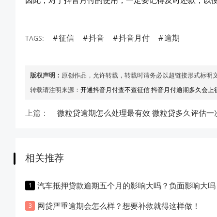
因此，对于抖音月付的使用，一定要记得及时还款，以
征信
抖音
抖音月付
逾期
TAGS:
版权声明：
原创作品，允许转载，转载时请务必以超链接形式标明
转载请注明来源：
开通抖音月付查不查征信 抖音月付逾期多久会上
上篇：
微粒贷逾期怎么处理最有效 微粒贷多久评估一
相关推荐
汽车抵押贷款逾期五个月的影响大吗？负面影响大吗
网贷严重逾期会怎么样？想要补救就得这样做！