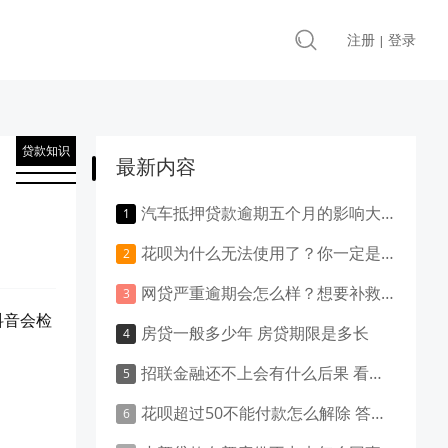
注册
登录
|
贷款知识
最新内容
汽车抵押贷款逾期五个月的影响大吗？负面影响大吗？
花呗为什么无法使用了？你一定是做了这些事！
网贷严重逾期会怎么样？想要补救就得这样做！
抖音会检
房贷一般多少年 房贷期限是多长
招联金融还不上会有什么后果 看这里就清楚了
花呗超过50不能付款怎么解除 答案是这样的