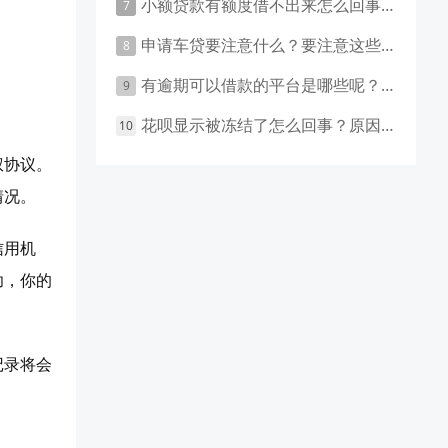
小额贷款有额度借不出来怎么回事 原因有这几点
申请车贷要注意什么？要注意这些事项！
有逾期可以借款的平台是哪些呢？主要有这些平台！
花呗显示被冻结了怎么回事？原因和应对措施盘点！
权协议。
情况。
信用机
功，你的
记录将会