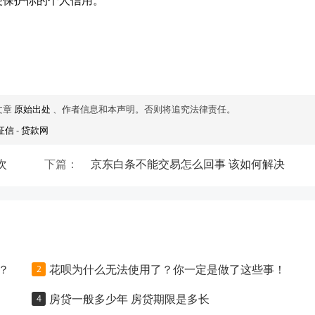
便保护你的个人信用。
文章
原始出处
、作者信息和本声明。否则将追究法律责任。
征信
-
贷款网
次
下篇：
京东白条不能交易怎么回事 该如何解决
？
花呗为什么无法使用了？你一定是做了这些事！
房贷一般多少年 房贷期限是多长