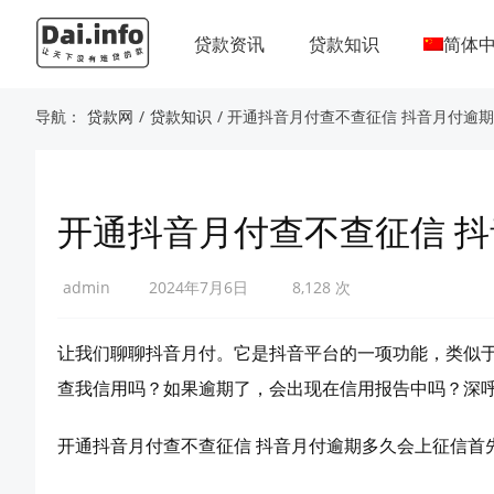
贷款资讯
贷款知识
简体
导航：
贷款网
/
贷款知识
/ 开通抖音月付查不查征信 抖音月付逾
开通抖音月付查不查征信 
admin
2024年7月6日
8,128 次
让我们聊聊抖音月付。它是抖音平台的一项功能，类似
查我信用吗？如果逾期了，会出现在信用报告中吗？深
开通抖音月付查不查征信 抖音月付逾期多久会上征信首