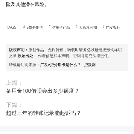
险及其他潜在风险。
TAGS:
e贷分期卡
信用卡产品
大额度分期
广发银行
版权声明：
原创作品，允许转载，转载时请务必以超链接形式标明
文章
原始出处
、作者信息和本声明。否则将追究法律责任。
转载请注明来源：
广发e贷分期卡是什么？
-
贷款网
上篇：
备用金100借呗会出多少额度？
下篇：
超过三年的转账记录能起诉吗？