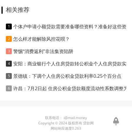
相关推荐
个体户申请小额贷款需要准备哪些资料？准备好这些资料贷款轻松过关！
怎么样才能解除风控花呗？
警惕“消费返利”非法集资陷阱
安阳：商业银行个人住房贷款转公积金个人住房贷款实施细则（试行）
景德镇：下调个人住房公积金贷款利率0.25个百分点
许昌：7月2日起 住房公积金贷款额度流动性系数调整为1.1
联系电话：
i@mail.money
Copyright © 2024 版权所有 贷款网
网站响应速度0.263