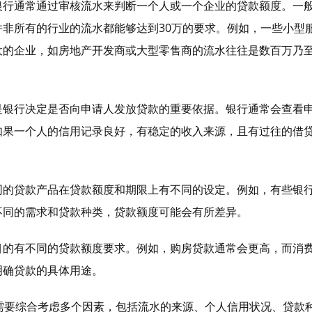
银行通常通过审核流水来判断一个人或一个企业的贷款额度。一
非所有的行业的流水都能够达到30万的要求。例如，一些小型
大的企业，如房地产开发商或大型零售商的流水往往是数百万乃
是银行决定是否向申请人发放贷款的重要依据。银行通常会查看
如果一个人的信用记录良好，有稳定的收入来源，且有过往的借
同的贷款产品在贷款额度和期限上有不同的设定。例如，有些银
不同的需求和贷款种类，贷款额度可能会有所差异。
目的有不同的贷款额度要求。例如，购房贷款通常会更高，而消
明确贷款的具体用途。
需要综合考虑多个因素，包括流水的来源、个人信用状况、贷款