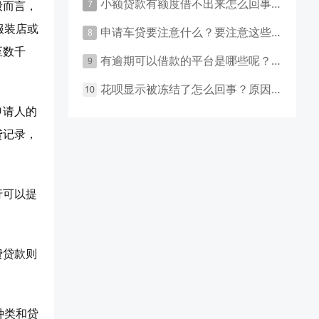
小额贷款有额度借不出来怎么回事 原因有这几点
般而言，
服装店或
申请车贷要注意什么？要注意这些事项！
至数千
有逾期可以借款的平台是哪些呢？主要有这些平台！
花呗显示被冻结了怎么回事？原因和应对措施盘点！
申请人的
贷记录，
行可以提
费贷款则
种类和贷