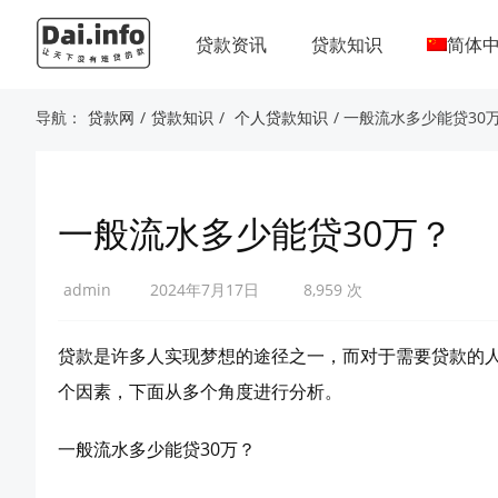
贷款资讯
贷款知识
简体
导航：
贷款网
/
贷款知识
/
个人贷款知识
/ 一般流水多少能贷30
一般流水多少能贷30万？
admin
2024年7月17日
8,959 次
贷款是许多人实现梦想的途径之一，而对于需要贷款的人
个因素，下面从多个角度进行分析。
一般流水多少能贷30万？