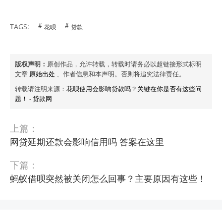
TAGS:
花呗
贷款
版权声明：
原创作品，允许转载，转载时请务必以超链接形式标明
文章
原始出处
、作者信息和本声明。否则将追究法律责任。
转载请注明来源：
花呗使用会影响贷款吗？关键在你是否有这些问
题！
-
贷款网
上篇：
网贷延期还款会影响信用吗 答案在这里
下篇：
蚂蚁借呗突然被关闭怎么回事？主要原因有这些！