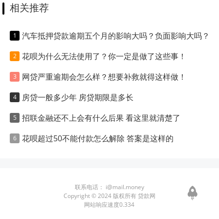
相关推荐
汽车抵押贷款逾期五个月的影响大吗？负面影响大吗？
花呗为什么无法使用了？你一定是做了这些事！
网贷严重逾期会怎么样？想要补救就得这样做！
房贷一般多少年 房贷期限是多长
招联金融还不上会有什么后果 看这里就清楚了
花呗超过50不能付款怎么解除 答案是这样的
联系电话：
i@mail.money
Copyright © 2024 版权所有 贷款网
网站响应速度0.334