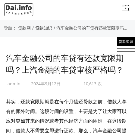
导航：
贷款网
/
贷款知识
/ 汽车金融公司的车贷有还款宽限期吗？上汽金融的车贷审核严格吗？
贷款知识
汽车金融公司的车贷有还款宽限期
吗？上汽金融的车贷审核严格吗？
admin
2024年9月12日
10,613 次
其实，还款宽限期就是在每个月偿还贷款之前，借款人享
有的额外时间。这段时间的设置，主要是为了让大家可以
应对突如其来的情况或者其他经济方面的困难。在这段期
间，借款人不需要立即进行还款。那么，汽车金融公司提