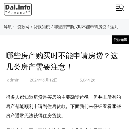
导航：
贷款网
/
贷款知识
/ 哪些房产购买时不能申请房贷？这几类房产需要注意！
贷款知识
哪些房产购买时不能申请房贷？这
几类房产需要注意！
admin
2024年9月12日
5,044 次
很多人都知道房贷是买房的主要融资途径，但并非所有的
房产都能顺利申请到住房贷款。下面我们来仔细看看哪些
房产通常无法获得住房贷款。