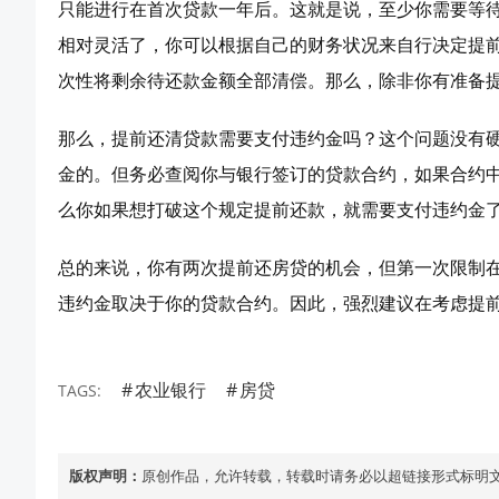
只能进行在首次贷款一年后。这就是说，至少你需要等
相对灵活了，你可以根据自己的财务状况来自行决定提
次性将剩余待还款金额全部清偿。那么，除非你有准备
那么，提前还清贷款需要支付违约金吗？这个问题没有
金的。但务必查阅你与银行签订的贷款合约，如果合约
么你如果想打破这个规定提前还款，就需要支付违约金
总的来说，你有两次提前还房贷的机会，但第一次限制
违约金取决于你的贷款合约。因此，强烈建议在考虑提
农业银行
房贷
TAGS:
版权声明：
原创作品，允许转载，转载时请务必以超链接形式标明