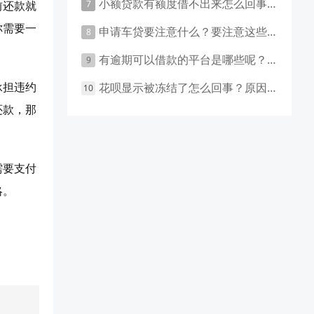
小额贷款有额度借不出来怎么回事 原因有这几点
前还款就
你需要一
申请车贷要注意什么？要注意这些事项！
有逾期可以借款的平台是哪些呢？主要有这些平台！
承担违约
花呗显示被冻结了怎么回事？原因和应对措施盘点！
还款，那
需要支付
略。