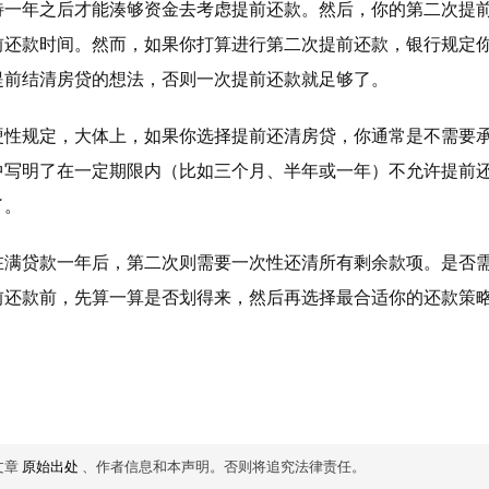
待一年之后才能湊够资金去考虑提前还款。然后，你的第二次提
前还款时间。然而，如果你打算进行第二次提前还款，银行规定
提前结清房贷的想法，否则一次提前还款就足够了。
硬性规定，大体上，如果你选择提前还清房贷，你通常是不需要
中写明了在一定期限内（比如三个月、半年或一年）不允许提前
了。
在满贷款一年后，第二次则需要一次性还清所有剩余款项。是否
前还款前，先算一算是否划得来，然后再选择最合适你的还款策
文章
原始出处
、作者信息和本声明。否则将追究法律责任。