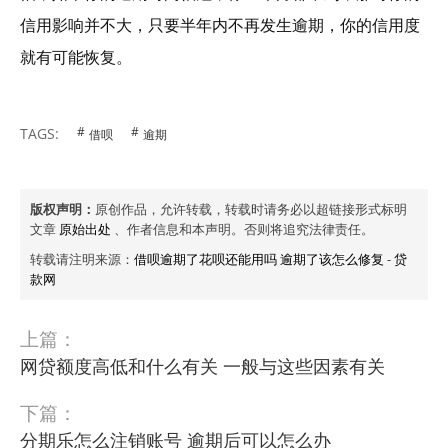
信用影响并不大，只要半年内不再发生逾期，你的信用度
就有可能恢复。
TAGS:
借呗
逾期
版权声明：
原创作品，允许转载，转载时请务必以超链接形式标明
文章
原始出处
、作者信息和本声明。否则将追究法律责任。
转载请注明来源：
借呗逾期了花呗还能用吗 逾期了该怎么修复
-
贷
款网
上篇：
网贷额度高低和什么有关 一般与这些因素有关
下篇：
分期乐怎么注销账号 逾期后可以怎么办