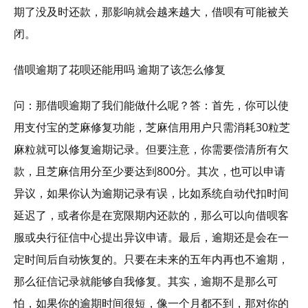
期了没及时还款，那影响就会越来越大，借呗有可能被关
闭。
借呗逾期了花呗还能用吗 逾期了该怎么修复
问：那借呗逾期了我们能做什么呢？答：首先，你可以使
用支付宝的芝麻修复功能，芝麻信用用户只需消耗30粒芝
麻粒就可以修复逾期记录。但要注意，你需要偿清所有欠
款，且芝麻信用分至少要达到800分。其次，也可以申请
异议，如果你认为逾期记录有误，比如系统自动代扣时间
延迟了，或者你是在宽限期内还款的，那么可以向借呗客
服或央行征信中心提出异议申请。最后，逾期还是会在一
定时间后自动恢复的。只要在未来的五年内再也不逾期，
那么征信记录就能够自我修复。其实，逾期不是那么可
怕，如果你的逾期时间很短，像一个月都不到，那对你的