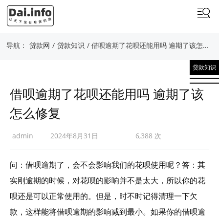
导航：
贷款网
/
贷款知识
/ 借呗逾期了花呗还能用吗 逾期了该怎么修复
贷款知识
借呗逾期了花呗还能用吗 逾期了该
怎么修复
admin
2024年8月31日
6,388 次
问：借呗逾期了，会不会影响我们的花呗使用呢？答：其
实刚逾期的时候，对花呗的影响并不是太大，所以你的花
呗还是可以正常使用的。但是，时不时记得清理一下欠
款，这样能将借呗逾期的影响减到最小。如果你的借呗逾