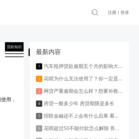
注册
登录
|
贷款知识
最新内容
汽车抵押贷款逾期五个月的影响大吗？负面影响大吗？
花呗为什么无法使用了？你一定是做了这些事！
网贷严重逾期会怎么样？想要补救就得这样做！
能使用，
房贷一般多少年 房贷期限是多长
招联金融还不上会有什么后果 看这里就清楚了
花呗超过50不能付款怎么解除 答案是这样的