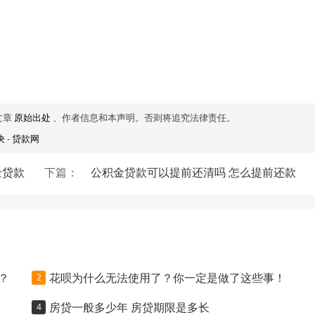
文章
原始出处
、作者信息和本声明。否则将追究法律责任。
决
-
贷款网
金贷款
下篇：
公积金贷款可以提前还清吗 怎么提前还款
？
花呗为什么无法使用了？你一定是做了这些事！
房贷一般多少年 房贷期限是多长