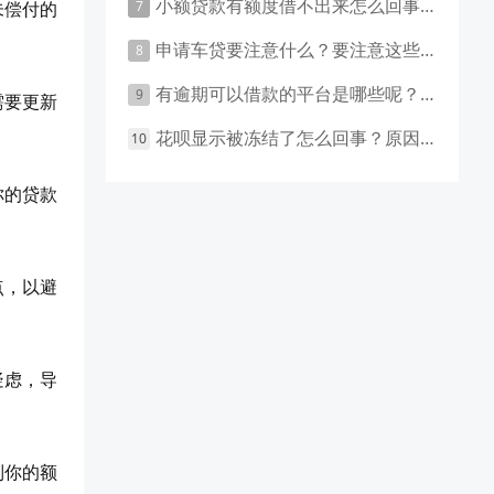
小额贷款有额度借不出来怎么回事 原因有这几点
未偿付的
申请车贷要注意什么？要注意这些事项！
有逾期可以借款的平台是哪些呢？主要有这些平台！
需要更新
花呗显示被冻结了怎么回事？原因和应对措施盘点！
你的贷款
点，以避
疑虑，导
制你的额