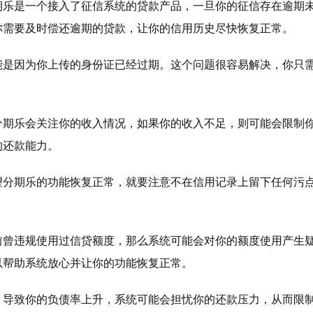
期乐是一个接入了征信系统的贷款产品，一旦你的征信存在逾期
你需要及时偿还逾期的贷款，让你的信用历史尽快恢复正常。
能是因为你上传的身份证已经过期。这个问题很容易解决，你只
分期乐会关注你的收入情况，如果你的收入不足，则可能会限制
的还款能力。
望分期乐的功能恢复正常，就要注意不在信用记录上留下任何污
前曾违规使用过信贷额度，那么系统可能会对你的额度使用产生
以帮助系统放心并让你的功能恢复正常。
，导致你的负债率上升，系统可能会担忧你的还款压力，从而限