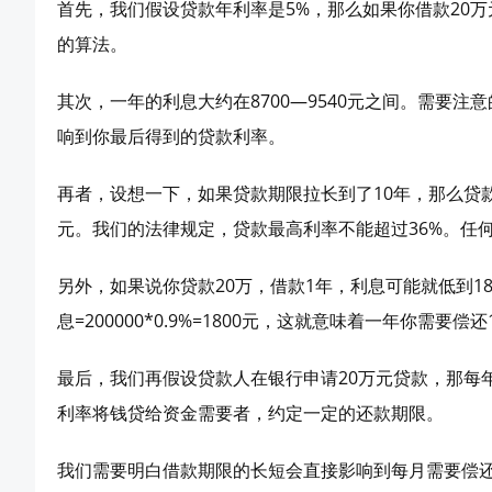
首先，我们假设贷款年利率是5%，那么如果你借款20万元，
的算法。
其次，一年的利息大约在8700—9540元之间。需要
响到你最后得到的贷款利率。
再者，设想一下，如果贷款期限拉长到了10年，那么贷款利
元。我们的法律规定，贷款最高利率不能超过36%。任
另外，如果说你贷款20万，借款1年，利息可能就低到18
息=200000*0.9%=1800元，这就意味着一年你需要偿还
最后，我们再假设贷款人在银行申请20万元贷款，那每年
利率将钱贷给资金需要者，约定一定的还款期限。
我们需要明白借款期限的长短会直接影响到每月需要偿还