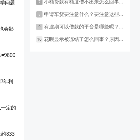
小额贷款有额度借不出来怎么回事 原因有这几点
数学问题
申请车贷要注意什么？要注意这些事项！
有逾期可以借款的平台是哪些呢？主要有这些平台！
也会影
花呗显示被冻结了怎么回事？原因和应对措施盘点！
9800
即年利
以一定的
约833