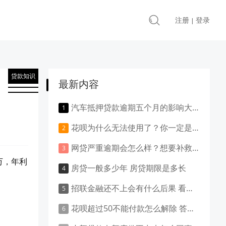
注册
登录
|
贷款知识
最新内容
汽车抵押贷款逾期五个月的影响大吗？负面影响大吗？
花呗为什么无法使用了？你一定是做了这些事！
网贷严重逾期会怎么样？想要补救就得这样做！
万，年利
房贷一般多少年 房贷期限是多长
招联金融还不上会有什么后果 看这里就清楚了
花呗超过50不能付款怎么解除 答案是这样的