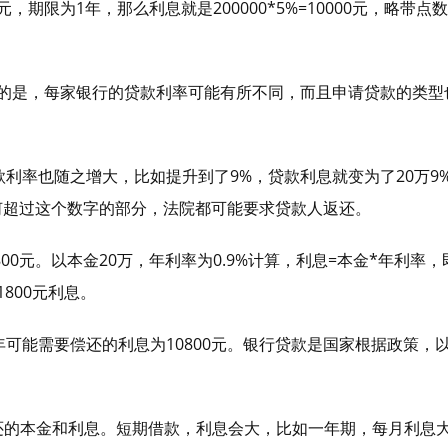
期限为1年，那么利息就是200000*5%=10000元，略带点
注意的是，每家银行的贷款利率可能有所不同，而且申请贷款的类型
率也随之增大，比如提升到了9%，贷款利息就变为了20万9%=
何超过这个数字的部分，法院都可能要求贷款人返还。
00元。以本金20万，年利率为0.9%计算，利息=本金*年利率，
1800元利息。
可能需要偿还的利息为10800元。银行贷款是国家根据政策，
的本金和利息。短期借款，利息会大，比如一年期，每月利息大