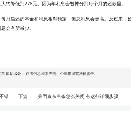
大约降低到278元。因为年利息会被摊分到每个月的还款里。
，每月偿还的本金和利息相对稳定，但总利息会更高。反过来，
利息会有所减少。
文章
原始出处
、作者信息和本声明。否则将追究法律责任。
都不错
下篇：
关闭京东白条怎么关闭 有这些详细步骤