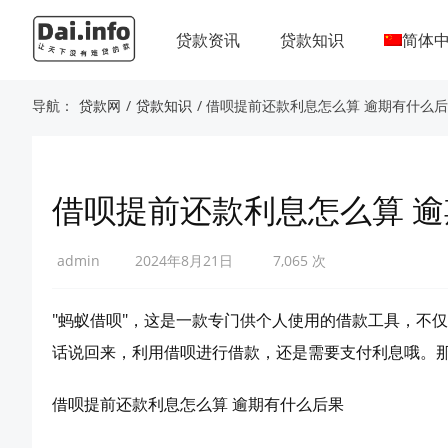
贷款资讯
贷款知识
简体
导航：
贷款网
/
贷款知识
/ 借呗提前还款利息怎么算 逾期有什么
借呗提前还款利息怎么算 
admin
2024年8月21日
7,065 次
"蚂蚁借呗"，这是一款专门供个人使用的借款工具，不
话说回来，利用借呗进行借款，还是需要支付利息哦。
借呗提前还款利息怎么算 逾期有什么后果