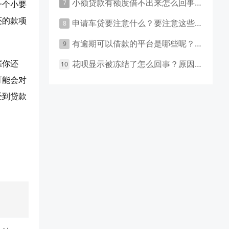
小额贷款有额度借不出来怎么回事 原因有这几点
一个小要
还的款项
申请车贷要注意什么？要注意这些事项！
有逾期可以借款的平台是哪些呢？主要有这些平台！
催你还
花呗显示被冻结了怎么回事？原因和应对措施盘点！
可能会对
受到贷款