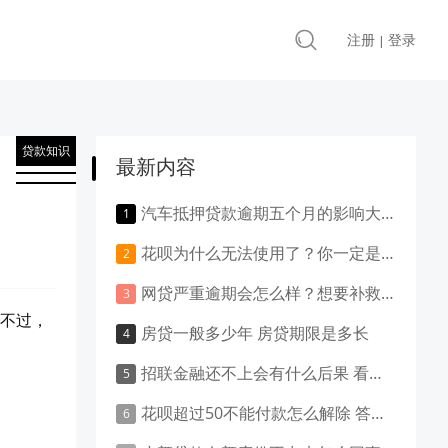
注册
登录
|
贷款知识
最新内容
汽车抵押贷款逾期五个月的影响大吗？负面影响大吗？
花呗为什么无法使用了？你一定是做了这些事！
网贷严重逾期会怎么样？想要补救就得这样做！
。不过，
房贷一般多少年 房贷期限是多长
招联金融还不上会有什么后果 看这里就清楚了
花呗超过50不能付款怎么解除 答案是这样的