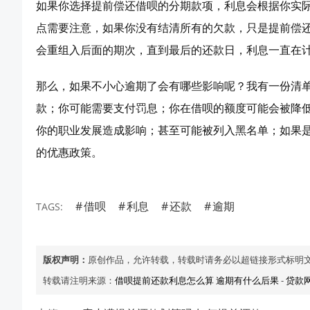
如果你选择提前偿还借呗的分期款项，利息会根据你实
点需要注意，如果你没有结清所有的欠款，只是提前偿
会重组入后面的期次，直到最后的还款日，利息一直在
那么，如果不小心逾期了会有哪些影响呢？我有一份清
款；你可能需要支付罚息；你在借呗的额度可能会被降
你的职业发展造成影响；甚至可能被列入黑名单；如果
的优惠政策。
借呗
利息
还款
逾期
TAGS:
版权声明：
原创作品，允许转载，转载时请务必以超链接形式标明
转载请注明来源：
借呗提前还款利息怎么算 逾期有什么后果
-
贷款