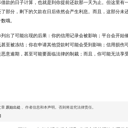
际借款的日子计算，也就是到你提前还款那一天为止。但这里有
还了部分，剩下的欠款在日后依然会产生利息。而且，这部分未
计数哦。
单列出了可能出现的后果：你的信用记录会被影响；平台会开始
低甚至被冻结；你在申请其他贷款时可能会受到影响；信用损伤
是恶意逾期，甚至可能要面临法律的制裁；而且，你可能无法享
文章
原始出处
、作者信息和本声明。否则将追究法律责任。
网