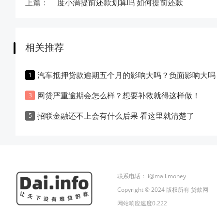
上篇：
度小满提前还款划算吗 如何提前还款
相关推荐
汽车抵押贷款逾期五个月的影响大吗？负面影响大吗
网贷严重逾期会怎么样？想要补救就得这样做！
招联金融还不上会有什么后果 看这里就清楚了
联系电话：
i@mail.money
Copyright © 2024 版权所有 贷款网
网站响应速度0.222