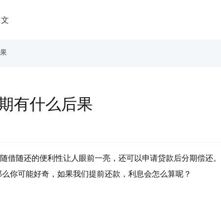
中文
后果
逾期有什么后果
仅随借随还的便利性让人眼前一亮，还可以申请贷款后分期偿还
那么你可能好奇，如果我们提前还款，利息会怎么算呢？