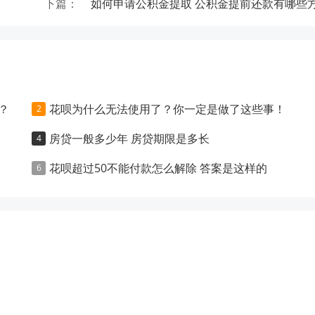
下篇：
如何申请公积金提取 公积金提前还款有哪些
？
花呗为什么无法使用了？你一定是做了这些事！
房贷一般多少年 房贷期限是多长
花呗超过50不能付款怎么解除 答案是这样的