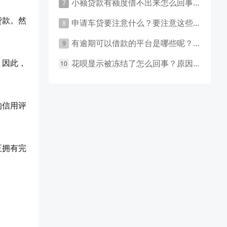
小额贷款有额度借不出来怎么回事 原因有这几点
贷款。然
申请车贷要注意什么？要注意这些事项！
有逾期可以借款的平台是哪些呢？主要有这些平台！
。因此，
花呗显示被冻结了怎么回事？原因和应对措施盘点！
响信用评
正拥有完