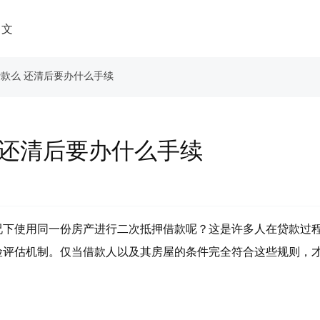
中文
贷款么 还清后要办什么手续
 还清后要办什么手续
况下使用同一份房产进行二次抵押借款呢？这是许多人在贷款过
险评估机制。仅当借款人以及其房屋的条件完全符合这些规则，