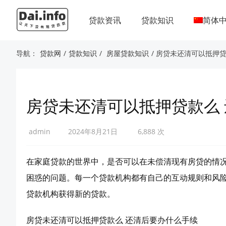
贷款资讯
贷款知识
简体
导航：
贷款网
/
贷款知识
/
房屋贷款知识
/ 房贷未还清可以抵押
房贷未还清可以抵押贷款么
admin
2024年8月21日
6,888 次
在家庭贷款的世界中，是否可以在未偿清现有房贷的情
困惑的问题。每一个贷款机构都有自己的互动规则和风
贷款机构获得新的贷款。
房贷未还清可以抵押贷款么 还清后要办什么手续