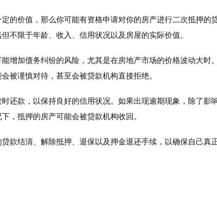
一定的价值，那么你可能有资格申请对你的房产进行二次抵押的
括但不限于年龄、收入、信用状况以及房屋的实际价值。
可能增加债务纠纷的风险，尤其是在房地产市场的价格波动大时
能会被谨慎对待，甚至会被贷款机构直接拒绝。
按时还款，以保持良好的信用状况。如果出现逾期现象，除了影
况下，抵押的房产可能会被贷款机构收回。
的贷款结清、解除抵押、退保以及押金退还手续，以确保自己真