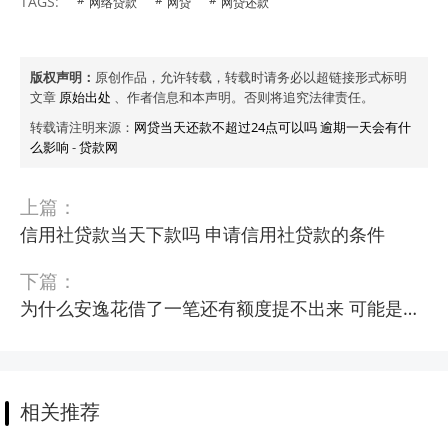
TAGS:
网络贷款
网贷
网贷还款
版权声明：
原创作品，允许转载，转载时请务必以超链接形式标明
文章
原始出处
、作者信息和本声明。否则将追究法律责任。
转载请注明来源：
网贷当天还款不超过24点可以吗 逾期一天会有什
么影响
-
贷款网
上篇：
信用社贷款当天下款吗 申请信用社贷款的条件
下篇：
为什么安逸花借了一笔还有额度提不出来 可能是这些原因
相关推荐