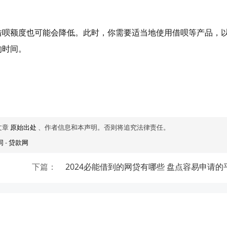
借呗额度也可能会降低。此时，你需要适当地使用借呗等产品，
的时间。
文章
原始出处
、作者信息和本声明。否则将追究法律责任。
同
-
贷款网
下篇：
2024必能借到的网贷有哪些 盘点容易申请的