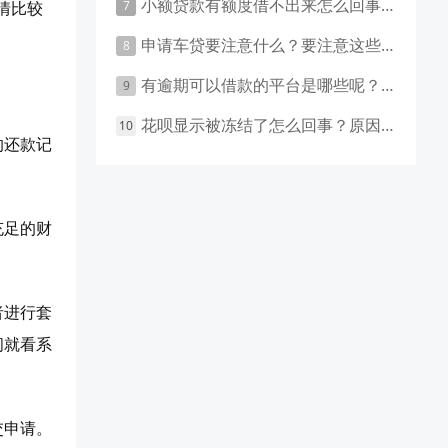
小额贷款有额度借不出来怎么回事 原因有这几点
情比较
申请车贷要注意什么？要注意这些事项！
有逾期可以借款的平台是哪些呢？主要有这些平台！
花呗显示被冻结了怎么回事？原因和应对措施盘点！
的还款记
充足的财
者进行套
间就看系
交申请。