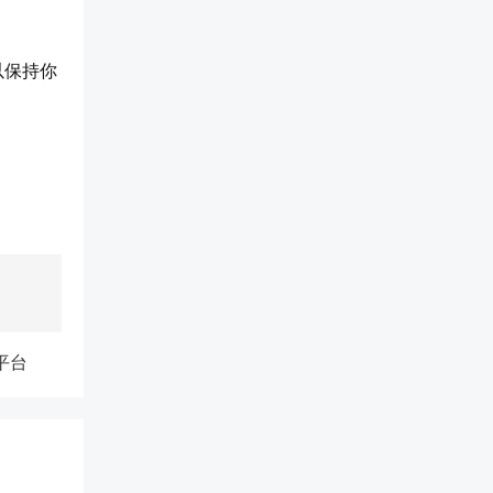
以保持你
平台