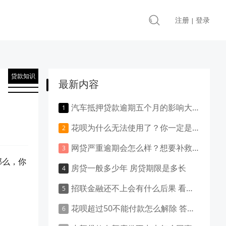
注册
登录
|
贷款知识
最新内容
汽车抵押贷款逾期五个月的影响大吗？负面影响大吗？
花呗为什么无法使用了？你一定是做了这些事！
网贷严重逾期会怎么样？想要补救就得这样做！
那么，你
房贷一般多少年 房贷期限是多长
招联金融还不上会有什么后果 看这里就清楚了
花呗超过50不能付款怎么解除 答案是这样的