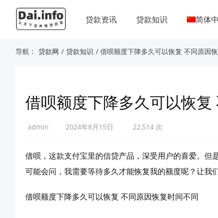
贷款资讯
贷款知识
简体
导航：
贷款网
/
贷款知识
/ 借呗额度下降多久可以恢复 不同原因
借呗额度下降多久可以恢复
admin
2024年8月15日
22,514 次
借呗，这款支付宝里的信贷产品，深受用户的喜爱。但
可能会问，我需要等待多久才能恢复我的额度呢？让我
借呗额度下降多久可以恢复 不同原因恢复时间不同