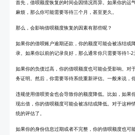
首先，借呗额度恢复的时间会因情况而异。如果你的运气
麻烦，那么你可能需要等待三个月，甚至更久。
那么，会影响借呗额度恢复的因素有那些呢？
如果你的借呗账户逾期还款，你的额度可能会被冻结或
录。如果你以前的记录良好，那么通常你只需要等待1-
如果你的负债过高，你的借呗额度也可能会受影响。对
务证明。然后，你需要等待系统重新评估。一般来说，你
违规使用借呗资金也会导致你的额度降低。比如，如果
现出借，你的借呗额度可能会被冻结或降低。对于这种
统的评估了。
如果你的身份信息过期或者不完整，你的借呗额度也可