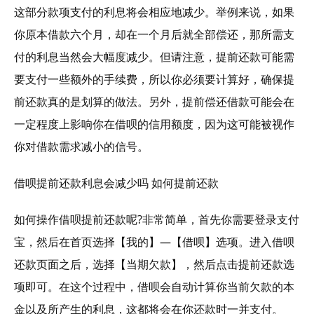
这部分款项支付的利息将会相应地减少。举例来说，如果
你原本借款六个月，却在一个月后就全部偿还，那所需支
付的利息当然会大幅度减少。但请注意，提前还款可能需
要支付一些额外的手续费，所以你必须要计算好，确保提
前还款真的是划算的做法。另外，提前偿还借款可能会在
一定程度上影响你在借呗的信用额度，因为这可能被视作
你对借款需求减小的信号。
借呗提前还款利息会减少吗 如何提前还款
如何操作借呗提前还款呢?非常简单，首先你需要登录支付
宝，然后在首页选择【我的】—【借呗】选项。进入借呗
还款页面之后，选择【当期欠款】，然后点击提前还款选
项即可。在这个过程中，借呗会自动计算你当前欠款的本
金以及所产生的利息，这都将会在你还款时一并支付。