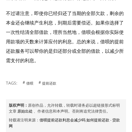
不过请注意，即使你已经归还了当期的全部欠款，剩余的
本金还会继续产生利息，到期后需要偿还。如果你选择了
一次性结清全部借款，理所当然地，借呗会根据你实际使
用款项的天数来计算应付的利息。总的来说，借呗的提前
还款服务可以帮你的是归还部分或全部的借款，以减少所
需支付的利息。
TAGS:
借呗
提前还款
版权声明：
原创作品，允许转载，转载时请务必以超链接形式标明
文章
原始出处
、作者信息和本声明。否则将追究法律责任。
转载请注明来源：
借呗提前还款利息会减少吗 如何提前还款
-
贷款
网