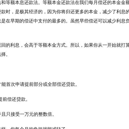
法和等额本息还款法。等额本金还款法在我们每月偿还的本金金
贷款时，是极其经济的，因为你将归还更多的本金，减少了利息
息是在早期的偿还中支付的最多的。虽然早些偿还可以减少利息
退回的利息，会高于等额本金方式。所以，如果你从一开始就打
选择。
，才能首次申请提前部分或全部偿还贷款。
算提前偿还贷款。
并且只接受一万元的整数倍。