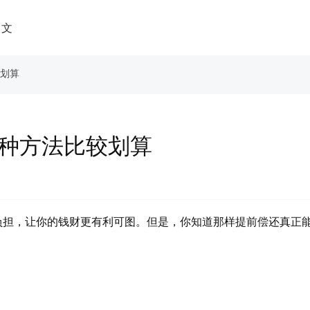
中文
较划算
这种方法比较划算
负担，让你的钱财更有利可图。但是，你知道那样提前偿还真正