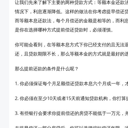
让我们先来了解下主要的两种贷款方式：等额本金还款
情况下，利息逐渐降低。这样的做法在你考虑提早偿还
而等额本息还款法，每个月偿还的金额是相等的，而利
是你在选择哪种方式提前偿还贷款时，必须谨慎。
你可能会看到，在等额本息方式下你已经支付的且无法
还，且贷款期限不长，那么等额本金的方式就是最好的
那么提前还款的条件是什么呢？
1. 你必须保证每个月足额偿还贷款本息六个月或一年
2. 你必须在至少10天或者15天前通知贷款机构，你打
3. 有些银行会要求你提前偿还的房贷不能低于一万元，