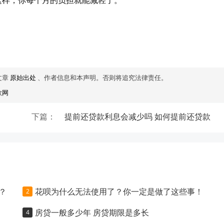
这样，你每个月的负担就能减轻了。
文章
原始出处
、作者信息和本声明。否则将追究法律责任。
款网
下篇：
提前还贷款利息会减少吗 如何提前还贷款
？
花呗为什么无法使用了？你一定是做了这些事！
房贷一般多少年 房贷期限是多长