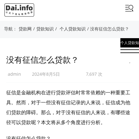
导航：
贷款网
/
贷款知识
/
个人贷款知识
/ 没有征信怎么贷款？
个人贷款知
识
没有征信怎么贷款？
,
贷款知识
admin
2024年8月5日
7,697 次
征信是金融机构在进行贷款评估时常常依赖的一种重要工
具。然而，对于一些没有征信记录的人来说，征信成为他
们贷款的障碍。那么，对于没有征信的人来说，有哪些途
径可以贷款呢？本文将从多个角度进行分析。
没有征信怎么贷款？