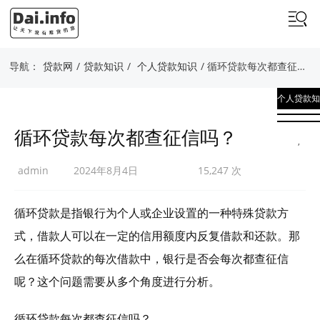
导航：
贷款网
/
贷款知识
/
个人贷款知识
/ 循环贷款每次都查征信吗？
个人贷款知
识
循环贷款每次都查征信吗？
,
贷款知识
admin
2024年8月4日
15,247 次
循环贷款是指银行为个人或企业设置的一种特殊贷款方
式，借款人可以在一定的信用额度内反复借款和还款。那
么在循环贷款的每次借款中，银行是否会每次都查征信
呢？这个问题需要从多个角度进行分析。
循环贷款每次都查征信吗？