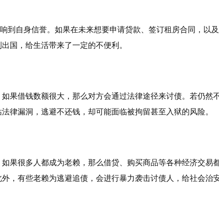
影响到自身信誉。如果在未来想要申请贷款、签订租房合同，以
制出国，给生活带来了一定的不便利。
。如果借钱数额很大，那么对方会通过法律途径来讨债。若仍然
钻法律漏洞，逃避不还钱，却可能面临被拘留甚至入狱的风险。
。如果很多人都成为老赖，那么借贷、购买商品等各种经济交易
此外，有些老赖为逃避追债，会进行暴力袭击讨债人，给社会治