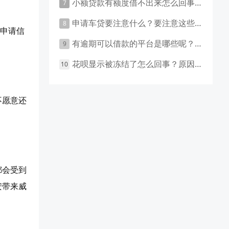
小额贷款有额度借不出来怎么回事 原因有这几点
申请车贷要注意什么？要注意这些事项！
及申请信
有逾期可以借款的平台是哪些呢？主要有这些平台！
花呗显示被冻结了怎么回事？原因和应对措施盘点！
不愿意还
都会受到
安带来威