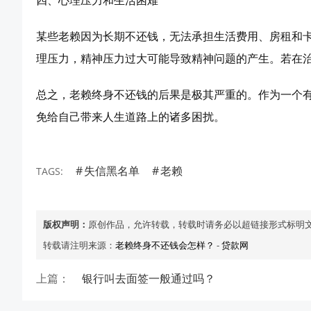
四、心理压力和生活困难
某些老赖因为长期不还钱，无法承担生活费用、房租和
理压力，精神压力过大可能导致精神问题的产生。若在
总之，老赖终身不还钱的后果是极其严重的。作为一个
免给自己带来人生道路上的诸多困扰。
失信黑名单
老赖
TAGS:
版权声明：
原创作品，允许转载，转载时请务必以超链接形式标明
转载请注明来源：
老赖终身不还钱会怎样？
-
贷款网
上篇：
银行叫去面签一般通过吗？