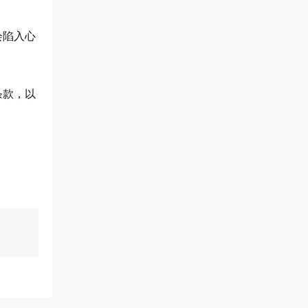
会陷入心
条款，以