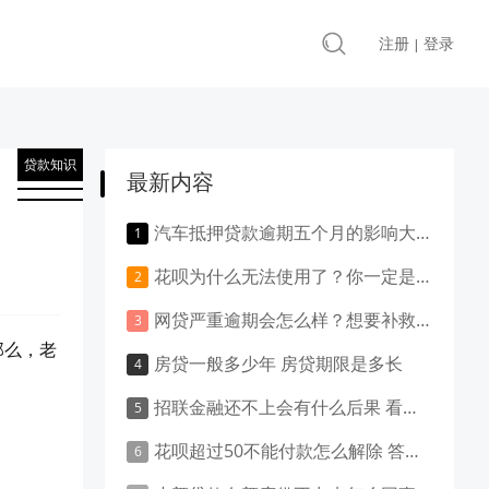
注册
登录
|
贷款知识
最新内容
汽车抵押贷款逾期五个月的影响大吗？负面影响大吗？
花呗为什么无法使用了？你一定是做了这些事！
网贷严重逾期会怎么样？想要补救就得这样做！
那么，老
房贷一般多少年 房贷期限是多长
招联金融还不上会有什么后果 看这里就清楚了
花呗超过50不能付款怎么解除 答案是这样的