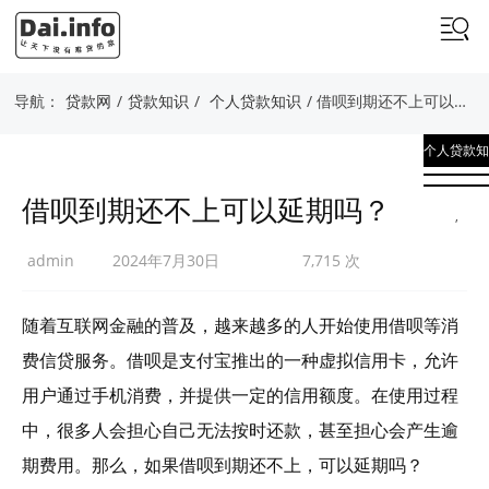
导航：
贷款网
/
贷款知识
/
个人贷款知识
/ 借呗到期还不上可以延期吗？
个人贷款知
识
借呗到期还不上可以延期吗？
,
贷款知识
admin
2024年7月30日
7,715 次
随着互联网金融的普及，越来越多的人开始使用借呗等消
费信贷服务。借呗是支付宝推出的一种虚拟信用卡，允许
用户通过手机消费，并提供一定的信用额度。在使用过程
中，很多人会担心自己无法按时还款，甚至担心会产生逾
期费用。那么，如果借呗到期还不上，可以延期吗？