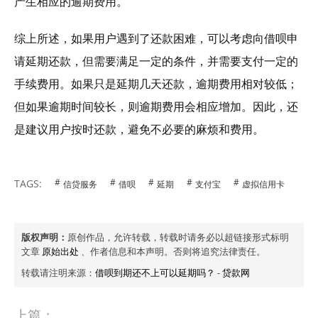
产生相应的逾期费用。
综上所述，如果用户遇到了还款困难，可以考虑向借呗申
请延期还款，但需要满足一定的条件，并需要支付一定的
手续费用。如果只是延期几天还款，逾期费用相对较低；
但如果逾期时间较长，则逾期费用会相应增加。因此，还
是建议用户按时还款，避免不必要的麻烦和费用。
TAGS:
信贷服务
借呗
延期
支付宝
虚拟信用卡
版权声明：
原创作品，允许转载，转载时请务必以超链接形式标明
文章
原始出处
、作者信息和本声明。否则将追究法律责任。
转载请注明来源：
借呗到期还不上可以延期吗？
-
贷款网
上篇：