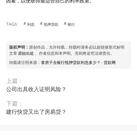
因素，以便获得最适合自己的利率政策。
TAGS:
利息
抵押贷款
银行
版权声明：
原创作品，允许转载，转载时请务必以超链接形式标明
文章
原始出处
、作者信息和本声明。否则将追究法律责任。
转载请注明来源：
拿房子去银行抵押贷款利息多少？
-
贷款网
上篇：
公司出具收入证明风险？
下篇：
建行快贷又出了房易贷？