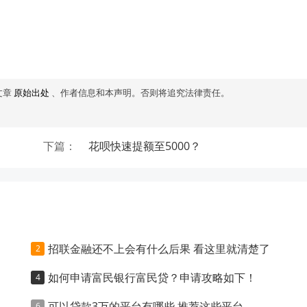
文章
原始出处
、作者信息和本声明。否则将追究法律责任。
下篇：
花呗快速提额至5000？
招联金融还不上会有什么后果 看这里就清楚了
如何申请富民银行富民贷？申请攻略如下！
可以贷款3万的平台有哪些 推荐这些平台