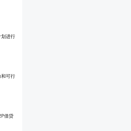
计划进行
力和可行
P借贷