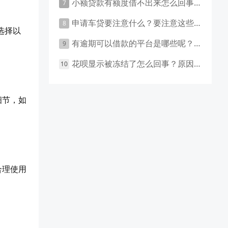
小额贷款有额度借不出来怎么回事 原因有这几点
申请车贷要注意什么？要注意这些事项！
选择以
有逾期可以借款的平台是哪些呢？主要有这些平台！
花呗显示被冻结了怎么回事？原因和应对措施盘点！
细节，如
合理使用