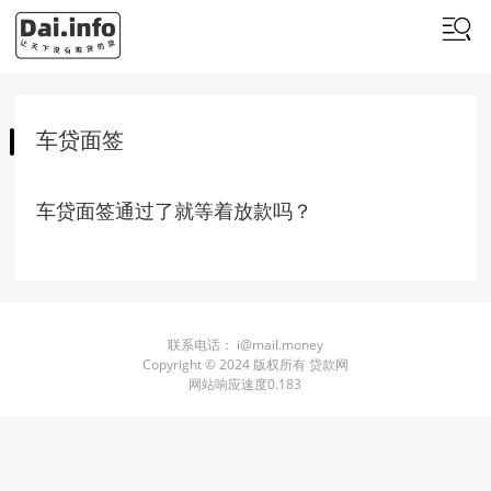
车贷面签
车贷面签通过了就等着放款吗？
联系电话：
i@mail.money
Copyright © 2024 版权所有 贷款网
网站响应速度0.183