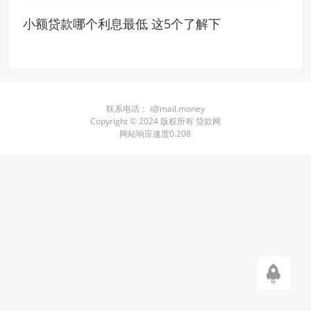
小额贷款哪个利息最低 这5个了解下
联系电话：
i@mail.money
Copyright © 2024 版权所有 贷款网
网站响应速度0.208