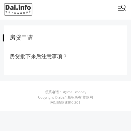
房贷申请
房贷批下来后注意事项？
联系电话：
i@mail.money
Copyright © 2024 版权所有 贷款网
网站响应速度0.201