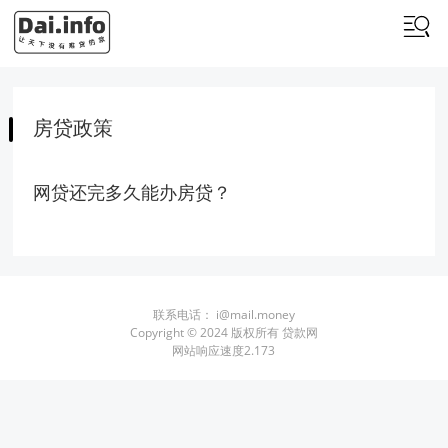
房贷政策
网贷还完多久能办房贷？
联系电话：
i@mail.money
Copyright © 2024 版权所有 贷款网
网站响应速度2.173