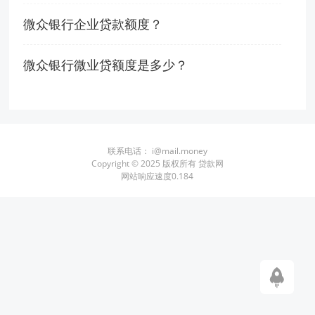
微众银行企业贷款额度？
微众银行微业贷额度是多少？
联系电话：
i@mail.money
Copyright © 2025 版权所有 贷款网
网站响应速度0.184