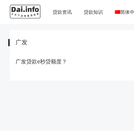
贷款资讯
贷款知识
简体
广发
广发贷款e秒贷额度？