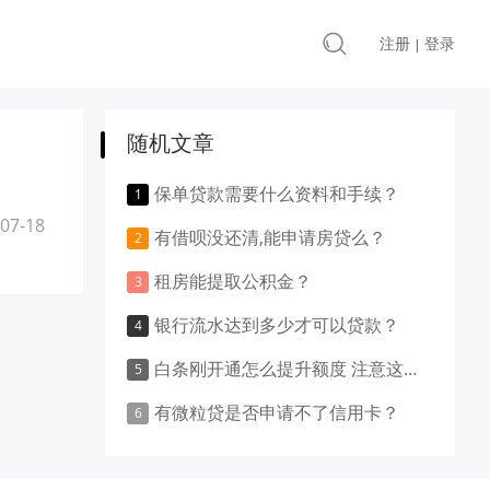
注册
登录
|
随机文章
保单贷款需要什么资料和手续？
07-18
有借呗没还清,能申请房贷么？
租房能提取公积金？
银行流水达到多少才可以贷款？
白条刚开通怎么提升额度 注意这些技巧
有微粒贷是否申请不了信用卡？