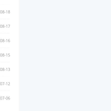
08-18
08-17
08-16
08-15
08-13
07-12
07-06