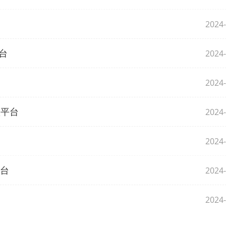
2024-
台
2024-
2024-
款平台
2024-
2024-
台
2024-
2024-