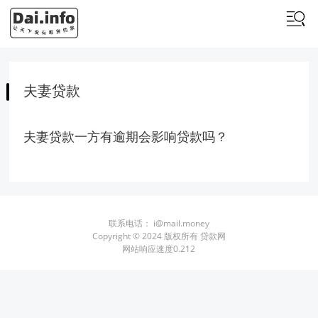
夫妻贷款
夫妻贷款一方有逾期会影响贷款吗？
联系电话：
i@mail.money
Copyright © 2024 版权所有 贷款网
网站响应速度0.212